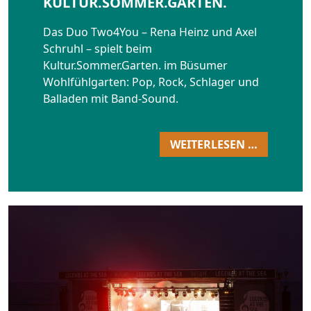
KULTUR.SOMMER.GARTEN.
Das Duo Two4You – Rena Heinz und Axel
Schruhl – spielt beim
Kultur.Sommer.Garten. im Büsumer
Wohlfühlgarten: Pop, Rock, Schlager und
Balladen mit Band-Sound.
WEITERLESEN …