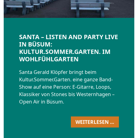
SANTA – LISTEN AND PARTY LIVE
IN BÜSUM:
KULTUR.SOMMER.GARTEN. IM
WOHLFÜHLGARTEN
Santa Gerald Klöpfer bringt beim
Kultur.Sommer.Garten. eine ganze Band-
Show auf eine Person: E-Gitarre, Loops,
Klassiker von Stones bis Westernhagen –
Open Air in Büsum.
WEITERLESEN …