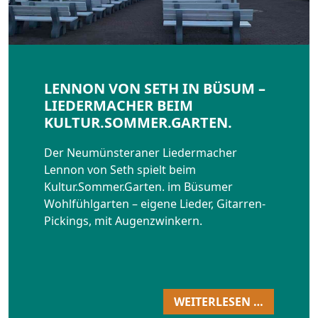
LENNON VON SETH IN BÜSUM –
LIEDERMACHER BEIM
KULTUR.SOMMER.GARTEN.
Der Neumünsteraner Liedermacher
Lennon von Seth spielt beim
Kultur.Sommer.Garten. im Büsumer
Wohlfühlgarten – eigene Lieder, Gitarren-
Pickings, mit Augenzwinkern.
WEITERLESEN …