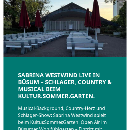
SABRINA WESTWIND LIVE IN
BÜSUM – SCHLAGER, COUNTRY &
MUSICAL BEIM
KULTUR.SOMMER.GARTEN.
Musical-Background, Country-Herz und
Schlager-Show: Sabrina Westwind spielt
beim Kultur.Sommer.Garten. Open Air im
Büsumer Wohlfühlgarten – Eintritt mit