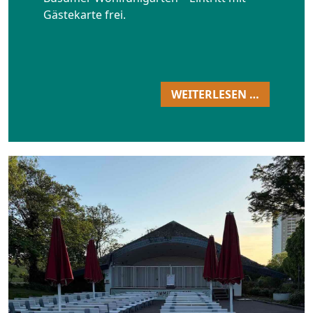
Gästekarte frei.
WEITERLESEN …