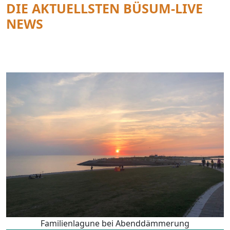
DIE AKTUELLSTEN BÜSUM-LIVE
NEWS
Familienlagune bei Abenddämmerung