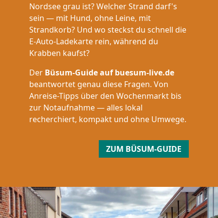
Nordsee grau ist? Welcher Strand darf's
sein — mit Hund, ohne Leine, mit
Strandkorb? Und wo steckst du schnell die
E-Auto-Ladekarte rein, während du
Krabben kaufst?
Der
Büsum-Guide auf buesum-live.de
beantwortet genau diese Fragen. Von
Anreise-Tipps über den Wochenmarkt bis
zur Notaufnahme — alles lokal
recherchiert, kompakt und ohne Umwege.
ZUM BÜSUM-GUIDE