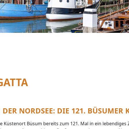
GATTA
 DER NORDSEE: DIE 121. BÜSUMER 
he Küstenort Büsum bereits zum 121. Mal in ein lebendiges 