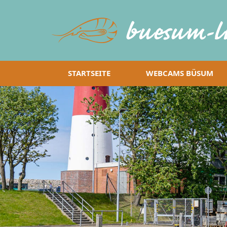
STARTSEITE
WEBCAMS BÜSUM