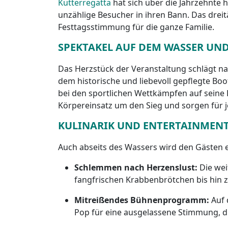
Kutterregatta
hat sich über die Jahrzehnte
unzählige Besucher in ihren Bann. Das drei
Festtagsstimmung für die ganze Familie.
SPEKTAKEL AUF DEM WASSER UN
Das Herzstück der Veranstaltung schlägt nat
dem historische und liebevoll gepflegte B
bei den sportlichen Wettkämpfen auf sein
Körpereinsatz um den Sieg und sorgen für 
KULINARIK UND ENTERTAINMENT
Auch abseits des Wassers wird den Gästen 
Schlemmen nach Herzenslust:
Die wei
fangfrischen Krabbenbrötchen bis hin z
Mitreißendes Bühnenprogramm:
Auf 
Pop für eine ausgelassene Stimmung, d