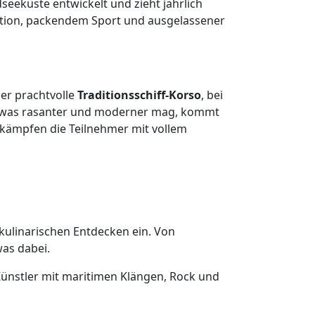
eküste entwickelt und zieht jährlich
dition, packendem Sport und ausgelassener
der prachtvolle
Traditionsschiff-Korso
, bei
 etwas rasanter und moderner mag, kommt
kämpfen die Teilnehmer mit vollem
 kulinarischen Entdecken ein. Von
as dabei.
ünstler mit maritimen Klängen, Rock und