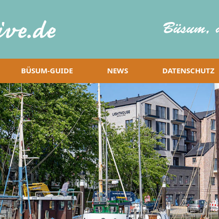
BÜSUM-GUIDE
NEWS
DATENSCHUTZ